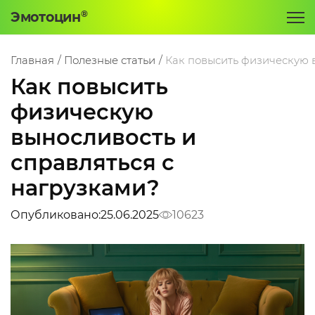
о такое Эмотоцин?
Главная
Полезные статьи
Как повысить физическую в
Как повысить
чему Эмотоцин?
физическую
фект на организм
выносливость и
лезные статьи
справляться с
струкция
нагрузками?
е купить?
Опубликовано:
25.06.2025
10623
нтакты